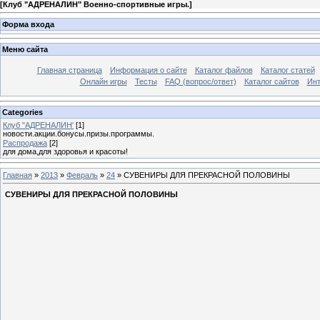
[
Клуб "АДРЕНАЛИН" Военно-спортивные игры.
]
Форма входа
Меню сайта
Главная страница
Информация о сайте
Каталог файлов
Каталог статей
Онлайн игры
Тесты
FAQ (вопрос/ответ)
Каталог сайтов
Инт
Categories
Клуб "АДРЕНАЛИН'
[1]
новости.акции.бонусы.призы.программы.
Распродажа
[2]
для дома,для здоровья и красоты!
Главная
»
2013
»
Февраль
»
24
» СУВЕНИРЫ ДЛЯ ПРЕКРАСНОЙ ПОЛОВИНЫ
СУВЕНИРЫ ДЛЯ ПРЕКРАСНОЙ ПОЛОВИНЫ