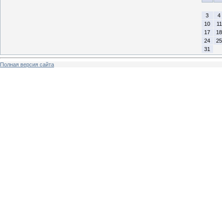
3
4
10
11
17
18
24
25
31
Полная версия сайта