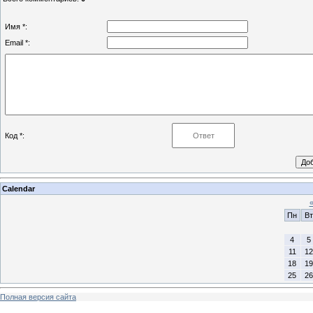
Имя *:
Email *:
Код *:
Calendar
Пн
Вт
4
5
11
12
18
19
25
26
Полная версия сайта