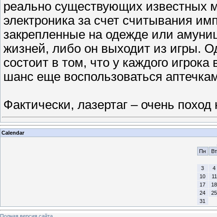
реально существующих известных м
электроника за счет считывания им
закрепленные на одежде или амуниц
жизней, либо он выходит из игры. О
состоит в том, что у каждого игрока 
шанс еще воспользоваться аптечкам
Фактически, лазертаг – очень поход
Calendar
Пн
Вт
3
4
10
11
17
18
24
25
31
Полная версия сайта